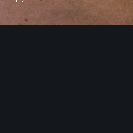
РЕСТОРАН
МЕНЮ
ВИННАЯ КА
РЕСТОРАН АНТОНИУС
Бронируйте столик
ЗАБРОНИРОВАТЬ СТОЛИК