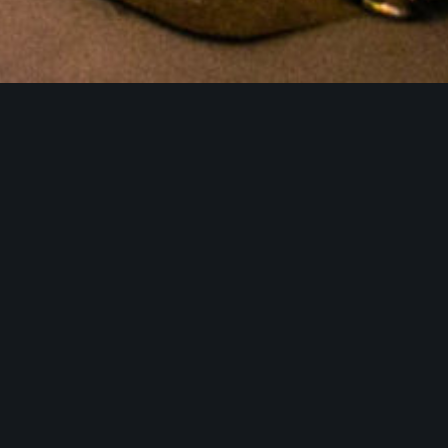
РТА
ЗАВТРАК
ЛЕТНЯЯ ТЕРРАСА
БРОНИРУ