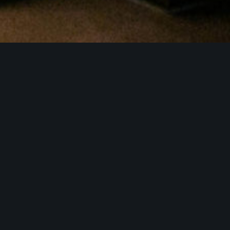
ЙТЕ СТОЛИК
САЛОННЫЙ ВЕЧЕР