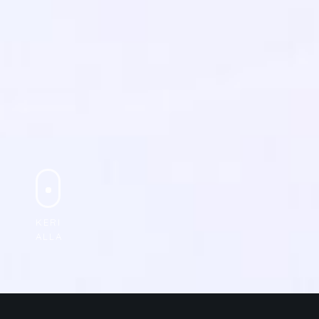
HOTELLIST
AJALUGU
TO