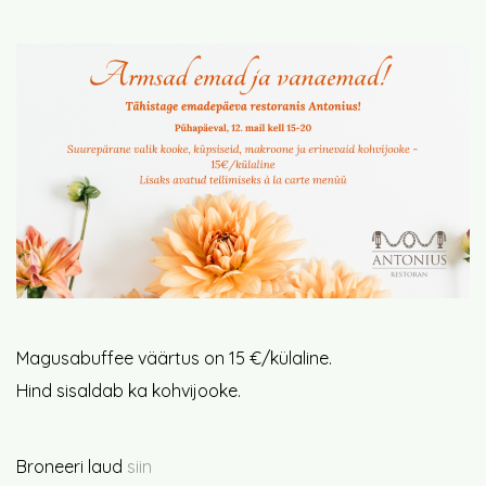
Magusabuffee väärtus on 15 €/külaline.
Hind sisaldab ka kohvijooke.
Broneeri laud
siin