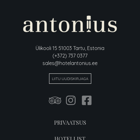
Ülikooli 15 51003 Tartu, Estonia
(+372) 737 0377
sales@hotelantonius.ee
LIITU UUDISKIRJAGA
PRIVAATSUS
HOTELLIST